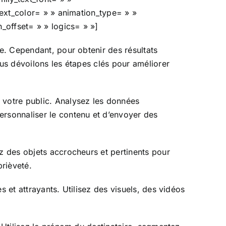
 text_color= » » animation_type= » »
_offset= » » logics= » »]
le. Cependant, pour obtenir des résultats
ous dévoilons les étapes clés pour améliorer
votre public. Analysez les données
rsonnaliser le contenu et d’envoyer des
ez des objets accrocheurs et pertinents pour
brièveté.
s et attrayants. Utilisez des visuels, des vidéos