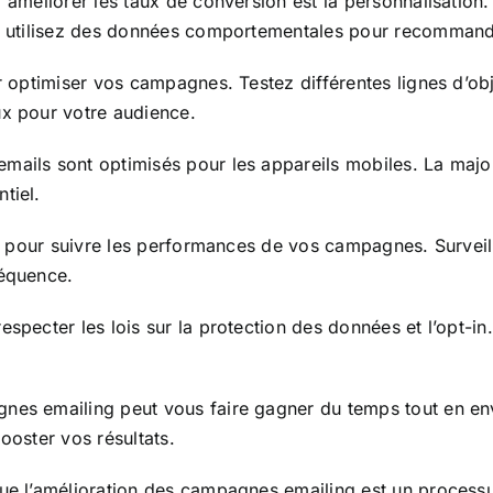
 améliorer les taux de conversion est la personnalisation.
 et utilisez des données comportementales pour recommand
r optimiser vos campagnes. Testez différentes lignes d’ob
ux pour votre audience.
ails sont optimisés pour les appareils mobiles. La majorit
tiel.
e pour suivre les performances de vos campagnes. Surveille
séquence.
pecter les lois sur la protection des données et l’opt-in.
nes emailing peut vous faire gagner du temps tout en en
ooster vos résultats.
ue l’amélioration des campagnes emailing est un processus