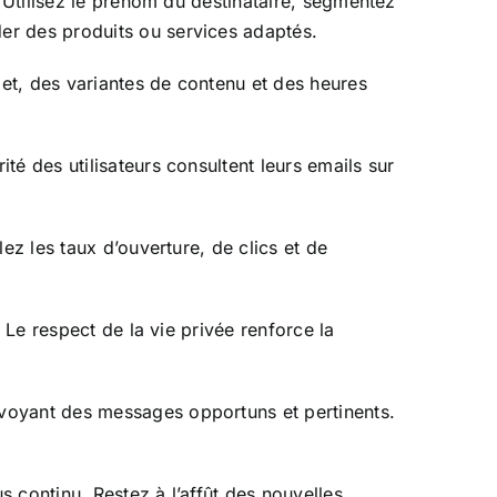
 Utilisez le prénom du destinataire, segmentez
er des produits ou services adaptés.
jet, des variantes de contenu et des heures
é des utilisateurs consultent leurs emails sur
z les taux d’ouverture, de clics et de
 Le respect de la vie privée renforce la
voyant des messages opportuns et pertinents.
 continu. Restez à l’affût des nouvelles