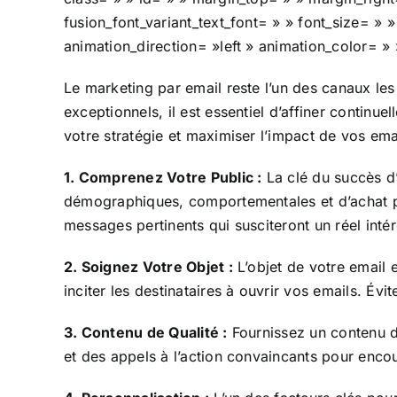
fusion_font_variant_text_font= » » font_size= » 
animation_direction= »left » animation_color= »
Le marketing par email reste l’un des canaux les
exceptionnels, il est essentiel d’affiner contin
votre stratégie et maximiser l’impact de vos ema
1. Comprenez Votre Public :
La clé du succès d
démographiques, comportementales et d’achat po
messages pertinents qui susciteront un réel intér
2. Soignez Votre Objet :
L’objet de votre email 
inciter les destinataires à ouvrir vos emails. Évi
3. Contenu de Qualité :
Fournissez un contenu de 
et des appels à l’action convaincants pour encou