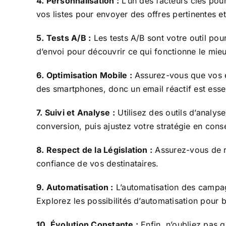
4. Personnalisation :
L’un des facteurs clés pour
vos listes pour envoyer des offres pertinentes
5. Tests A/B :
Les tests A/B sont votre outil pou
d’envoi pour découvrir ce qui fonctionne le mie
6. Optimisation Mobile :
Assurez-vous que vos em
des smartphones, donc un email réactif est essen
7. Suivi et Analyse :
Utilisez des outils d’analys
conversion, puis ajustez votre stratégie en con
8. Respect de la Législation :
Assurez-vous de res
confiance de vos destinataires.
9. Automatisation :
L’automatisation des campag
Explorez les possibilités d’automatisation pour b
10. Évolution Constante :
Enfin, n’oubliez pas q